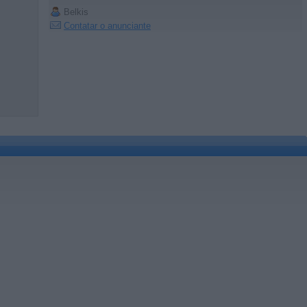
Belkis
Contatar o anunciante