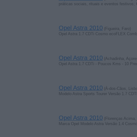
práticas sociais, rituais e eventos festivos
Opel Astra 2010
(Figueira, Faro)
Opel Astra 1.7 CDTi Cosmo ecoFLEX Combus
Opel Astra 2010
(Achadinha, Açore
Opel Astra 1.7 CDTi - Poucos Kms - 10 Pre
Opel Astra 2010
(À-dos-Cãos, Lisb
Modelo Astra Sports Tourer Versão 1.7 CD
Opel Astra 2010
(Florenças Acima,
Marca Opel Modelo Astra Versão 1.4 Cosm