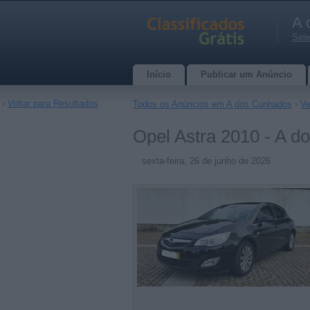
A 
Sele
Início
Publicar um Anúncio
‹
Voltar para Resultados
Todos os Anúncios em A dos Cunhados
›
Ve
Opel Astra 2010 - A 
sexta-feira, 26 de junho de 2026