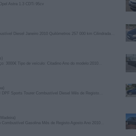
; Opel Astra 1.3 CDTi 95cv
tível Diesel Janeiro 2010 Quilómetros 257 000 km Cilindrada…
s)
ço: 3000€ Tipo de veículo: Citadino Ano do modelo:2010…
oa)
TI DPF Sports Tourer Combustível Diesel Mês de Registo…
 Madeira)
o Combustível Gasolina Mês de Registo Agosto Ano 2010…