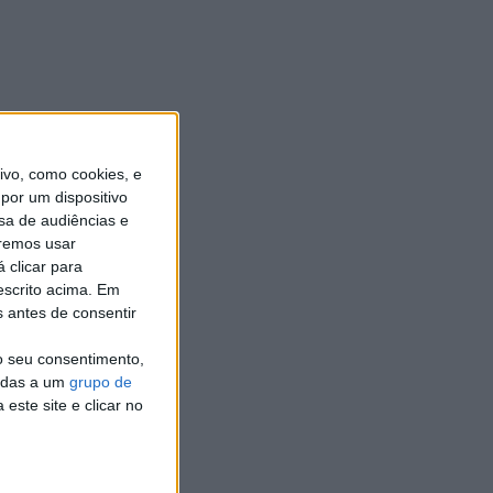
vo, como cookies, e
por um dispositivo
sa de audiências e
remos usar
 clicar para
escrito acima. Em
o
s antes de consentir
o seu consentimento,
cadas a um
grupo de
este site e clicar no